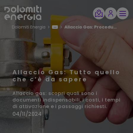
Dolomiti Energia
Allaccio Gas: Procedura di richiesta e tempistiche
Allaccio Gas: Tutto quello
che c’è da sapere
Allaccio gas: scopri quali sono i
documenti indispensabili, i costi, i tempi
di attivazione e i passaggi richiesti.
04/11/2024