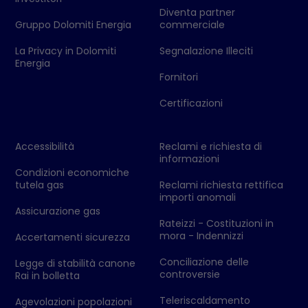
Diventa partner
Gruppo Dolomiti Energia
commerciale
La Privacy in Dolomiti
Segnalazione Illeciti
Energia
Fornitori
Certificazioni
Accessibilità
Reclami e richiesta di
informazioni
Condizioni economiche
tutela gas
Reclami richiesta rettifica
importi anomali
Assicurazione gas
Rateizzi - Costituzioni in
mora - Indennizzi
Accertamenti sicurezza
Conciliazione delle
Legge di stabilità canone
controversie
Rai in bolletta
Teleriscaldamento
Agevolazioni popolazioni