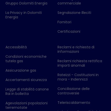
Gruppo Dolomiti Energia
commerciale
La Privacy in Dolomiti
Segnalazione Illeciti
Energia
Fornitori
Certificazioni
Accessibilità
Reclami e richiesta di
informazioni
Condizioni economiche
tutela gas
Reclami richiesta rettifica
importi anomali
Assicurazione gas
Rateizzi - Costituzioni in
mora - Indennizzi
Accertamenti sicurezza
Conciliazione delle
Legge di stabilità canone
controversie
Rai in bolletta
Teleriscaldamento
Agevolazioni popolazioni
terremotate