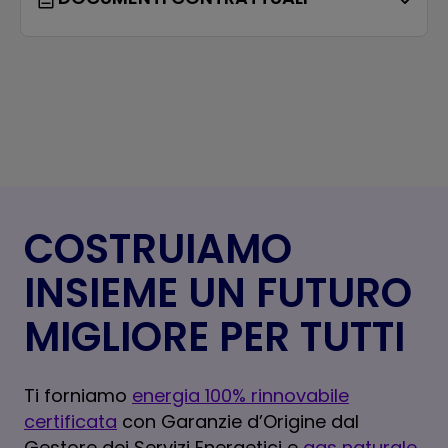
COSTRUIAMO
INSIEME UN FUTURO
MIGLIORE PER TUTTI
Ti forniamo
energia 100% rinnovabile
certificata
con Garanzie d’Origine dal
Gestore dei Servizi Energetici e
gas naturale