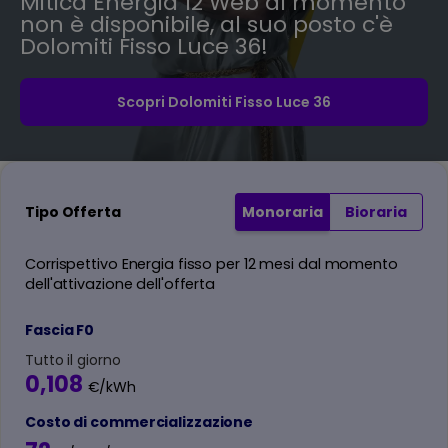
Mitica Energia 12 Web al momento
non è disponibile, al suo posto c'è
Dolomiti Fisso Luce 36!
Scopri Dolomiti Fisso Luce 36
Tipo Offerta
Monoraria
Bioraria
Corrispettivo Energia fisso per 12 mesi dal momento
dell'attivazione dell'offerta
Fascia F0
Tutto il giorno
0,108
€/kWh
Costo di commercializzazione