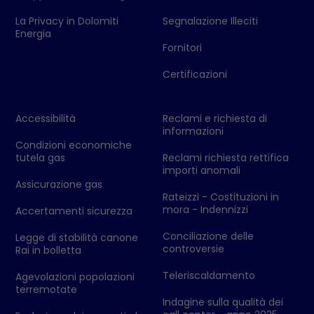
La Privacy in Dolomiti
Segnalazione Illeciti
Energia
Fornitori
Certificazioni
Accessibilità
Reclami e richiesta di
informazioni
Condizioni economiche
tutela gas
Reclami richiesta rettifica
importi anomali
Assicurazione gas
Rateizzi - Costituzioni in
mora - Indennizzi
Accertamenti sicurezza
Conciliazione delle
Legge di stabilità canone
controversie
Rai in bolletta
Teleriscaldamento
Agevolazioni popolazioni
terremotate
Indagine sulla qualità dei