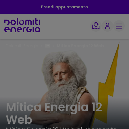
Prendi appuntamento
Dolomiti Energia
Mitica Energia 12 Web
Mitica Energia 12
Web