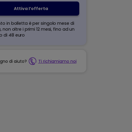
Attiva l’offerta
to in bolletta è per singolo mese di
, non oltre i primi 12 mesi, fino ad un
 di 48 euro
ogno di aiuto?
Ti richiamiamo noi