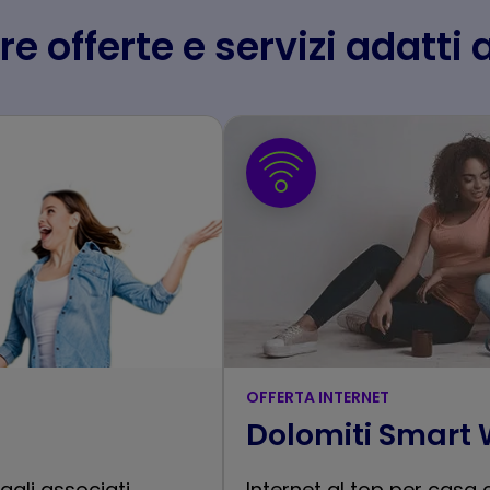
re offerte e servizi adatti 
OFFERTA INTERNET
Dolomiti Smart
agli associati.
Internet al top per casa 