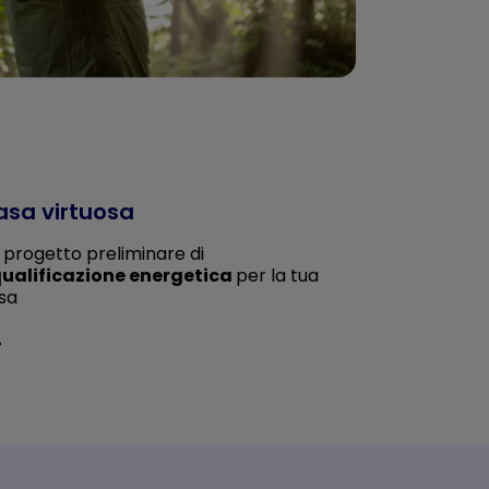
sa virtuosa
 progetto preliminare di
qualificazione energetica
per la tua
sa