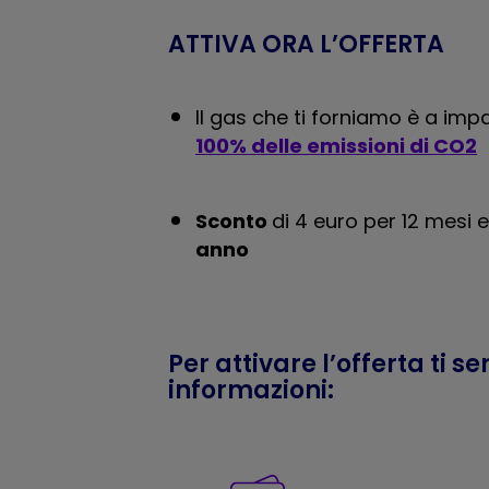
ATTIVA ORA L’OFFERTA
Il gas che ti forniamo è a im
100% delle emissioni di CO2
Sconto
di 4 euro per 12 mesi e
anno
Per attivare l’offerta ti s
informazioni: