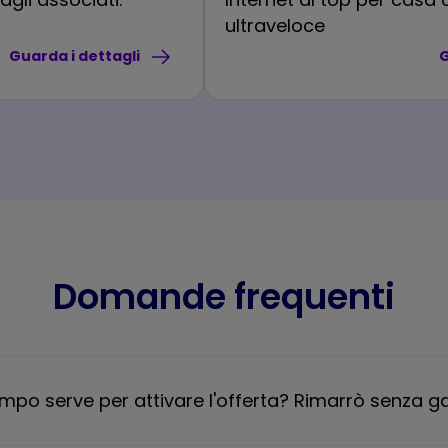
ultraveloce
Guarda i dettagli
G
Domande frequenti
po serve per attivare l'offerta? Rimarrò senza g