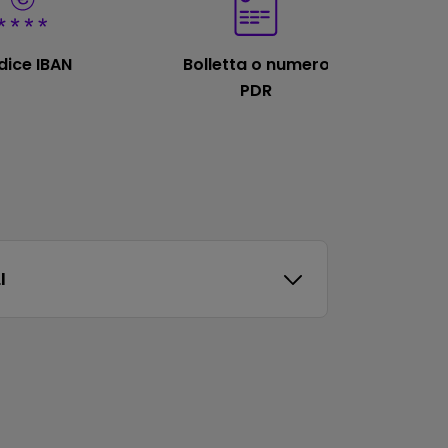
ice IBAN
Bolletta o numero
PDR
I