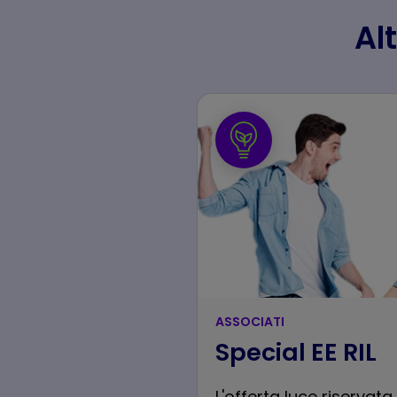
Alt
ASSOCIATI
Special EE RIL
L'offerta luce riservata 