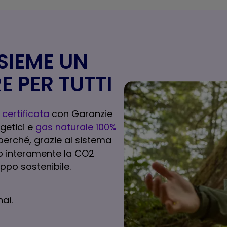
SIEME UN
E PER TUTTI
 certificata
con Garanzie
rgetici e
gas naturale 100%
perché, grazie al sistema
o interamente la CO2
ppo sostenibile.
ai.