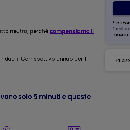
*Lo scon
fornitura
patto neutro, perché
compensiamo il
massimo
 riduci il Corrispettivo annuo per
1
Hai bis
ervono solo 5 minuti e queste