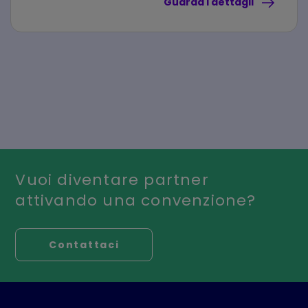
Guarda i dettagli
Vuoi diventare partner
attivando una convenzione?
Contattaci