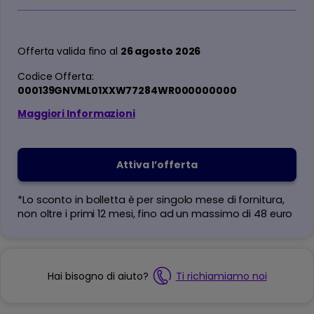
Offerta valida fino al
26 agosto 2026
Codice Offerta:
000139GNVML01XXW77284WR000000000
Maggiori Informazioni
Attiva l’offerta
*Lo sconto in bolletta è per singolo mese di fornitura,
non oltre i primi 12 mesi, fino ad un massimo di 48 euro
Hai bisogno di aiuto?
Ti richiamiamo noi