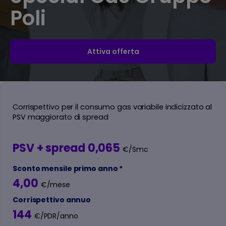
Poli
Attiva offerta
Corrispettivo per il consumo gas variabile indicizzato al
PSV maggiorato di spread
PSV + spread 0,065
€/Smc
Sconto mensile primo anno *
4,00
€/mese
Corrispettivo annuo
144
€/PDR/anno