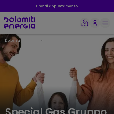
Prendi appuntamento
Dolomiti Energia
Special Gas
Special Gas Gruppo