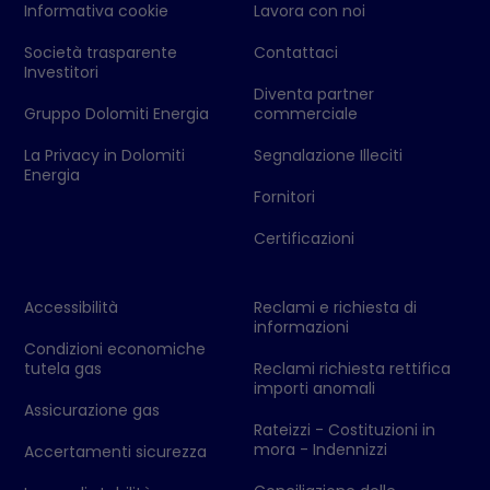
Informativa cookie
Lavora con noi
Società trasparente
Contattaci
Investitori
Diventa partner
Gruppo Dolomiti Energia
commerciale
La Privacy in Dolomiti
Segnalazione Illeciti
Energia
Fornitori
Certificazioni
Accessibilità
Reclami e richiesta di
informazioni
Condizioni economiche
tutela gas
Reclami richiesta rettifica
importi anomali
Assicurazione gas
Rateizzi - Costituzioni in
mora - Indennizzi
Accertamenti sicurezza