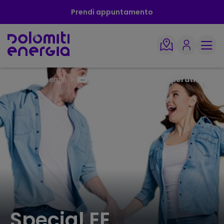
Prendi appuntamento
Dolomiti Energia
Special EE Confcooperative
Special EE