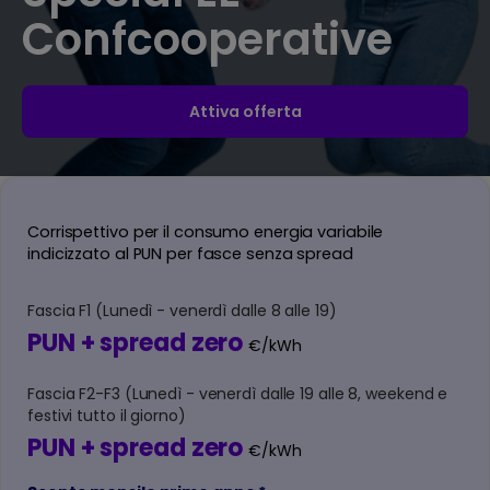
Confcooperative
Attiva offerta
Corrispettivo per il consumo energia variabile
indicizzato al PUN per fasce senza spread
Fascia F1 (Lunedì - venerdì dalle 8 alle 19)
PUN + spread zero
€/kWh
Fascia F2-F3 (Lunedì - venerdì dalle 19 alle 8, weekend e
festivi tutto il giorno)
PUN + spread zero
€/kWh