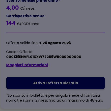
Sconto mensile primo anno *
4,00
€/mese
Corrispettivo annuo
144
€/POD/anno
Offerta valida fino al
26 agosto 2026
Codice Offerta:
000139ENVFL01XXW77259WR000000000
Maggiori Informazioni
Attiva l’offerta Bioraria
*Lo sconto in bolletta è per singolo mese di fornitura,
non oltre i primi 12 mesi, fino ad un massimo di 48 euro