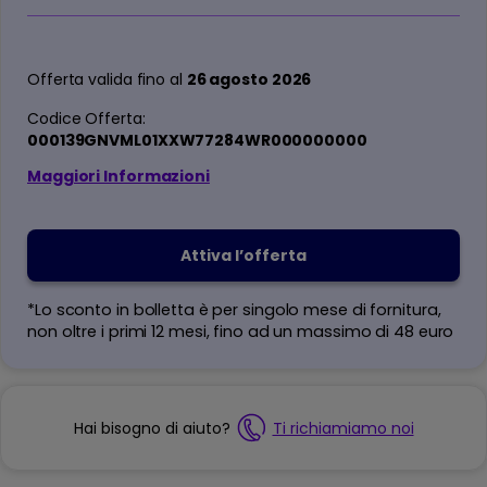
Offerta valida fino al
26 agosto 2026
Codice Offerta:
000139GNVML01XXW77284WR000000000
Maggiori Informazioni
Attiva l’offerta
*Lo sconto in bolletta è per singolo mese di fornitura,
non oltre i primi 12 mesi, fino ad un massimo di 48 euro
Hai bisogno di aiuto?
Ti richiamiamo noi