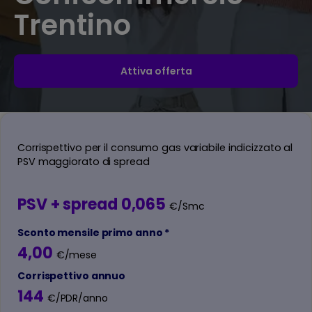
Trentino
Attiva offerta
Corrispettivo per il consumo gas variabile indicizzato al
PSV maggiorato di spread
PSV + spread 0,065
€/Smc
Sconto mensile primo anno *
4,00
€/mese
Corrispettivo annuo
144
€/PDR/anno