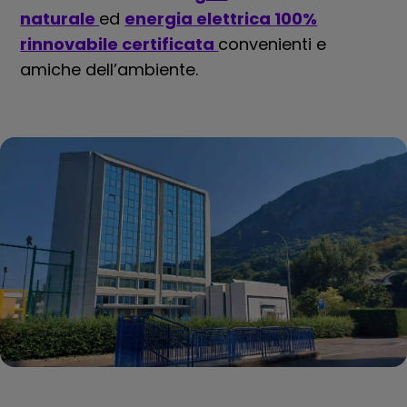
naturale
ed
energia elettrica 100%
rinnovabile certificata
convenienti e
amiche dell’ambiente.