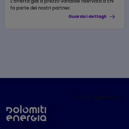
L’offerta gas a prezzo variabile riservata a chi
fa parte dei nostri partner.
Guarda i dettagli