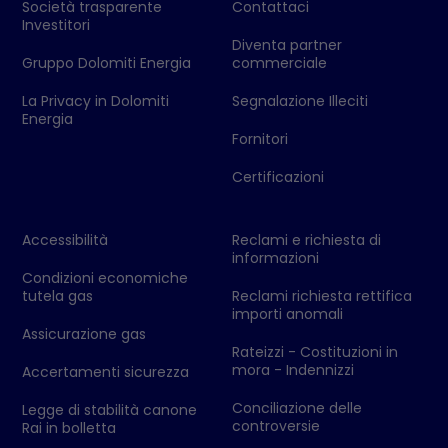
Società trasparente
Contattaci
Investitori
Diventa partner
Gruppo Dolomiti Energia
commerciale
La Privacy in Dolomiti
Segnalazione Illeciti
Energia
Fornitori
Certificazioni
Accessibilità
Reclami e richiesta di
informazioni
Condizioni economiche
tutela gas
Reclami richiesta rettifica
importi anomali
Assicurazione gas
Rateizzi - Costituzioni in
mora - Indennizzi
Accertamenti sicurezza
Conciliazione delle
Legge di stabilità canone
controversie
Rai in bolletta