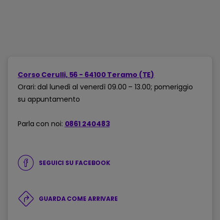
Corso Cerulli, 56 - 64100 Teramo (TE)
Orari: dal lunedì al venerdì 09.00 – 13.00; pomeriggio
su appuntamento
Parla con noi:
0861 240483
SEGUICI SU FACEBOOK
GUARDA COME ARRIVARE