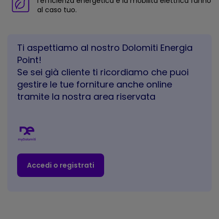
l’efficienza energetica e la mobilità elettrica fanno
al caso tuo.
Ti aspettiamo al nostro Dolomiti Energia
Point!
Se sei già cliente ti ricordiamo che puoi
gestire le tue forniture anche online
tramite la nostra area riservata
Accedi o registrati