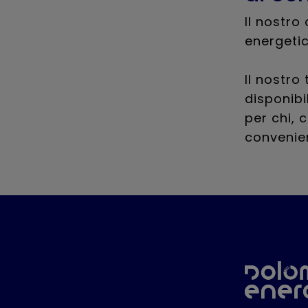
Il nostro
energetic
Il nostro
disponibi
per chi, 
convenien