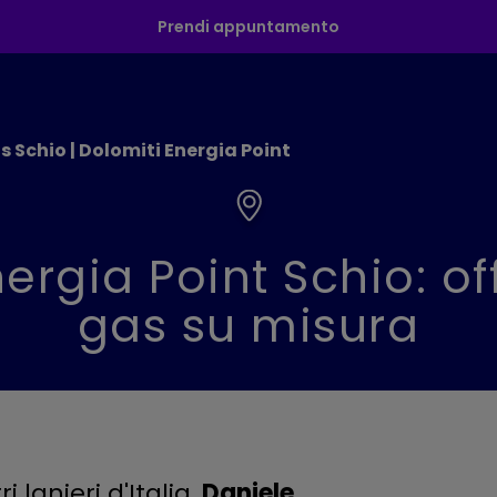
Prendi appuntamento
s Schio | Dolomiti Energia Point
ergia Point Schio: of
gas su misura
 lanieri d'Italia,
Daniele