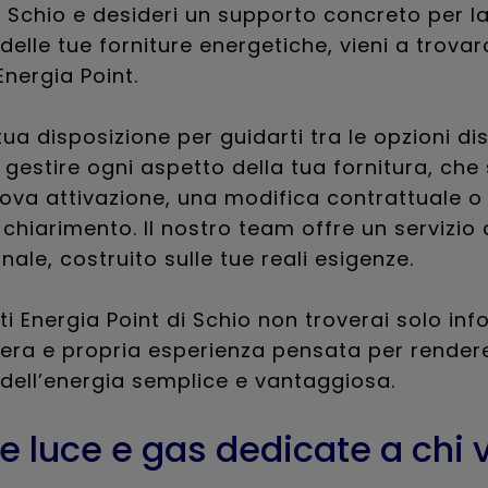
a Schio e desideri un supporto concreto per l
delle tue forniture energetiche, vieni a trovarc
Energia Point.
ua disposizione per guidarti tra le opzioni dis
 gestire ogni aspetto della tua fornitura, che s
ova attivazione, una modifica contrattuale o
chiarimento. Il nostro team offre un servizio 
nale, costruito sulle tue reali esigenze.
ti Energia Point di Schio non troverai solo inf
era e propria esperienza pensata per rendere
dell’energia semplice e vantaggiosa.
te luce e gas dedicate a chi 