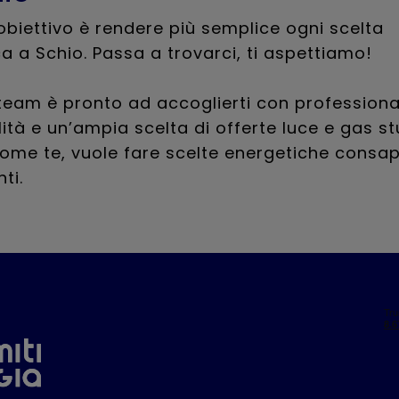
 obiettivo è rendere più semplice ogni scelta
a a Schio. Passa a trovarci, ti aspettiamo!
 team è pronto ad accoglierti con professional
lità e un’ampia scelta di offerte luce e gas s
come te, vuole fare scelte energetiche consap
ti.