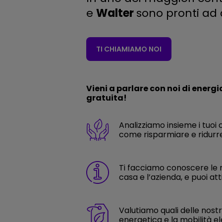
e
Walter
sono pronti ad 
TI CHIAMIAMO NOI
Vieni a parlare con noi di energi
gratuita!
Analizziamo insieme i tuoi 
come risparmiare e ridurre
Ti facciamo conoscere le n
casa e l’azienda, e puoi att
Valutiamo quali delle nostre
energetica e la mobilità el