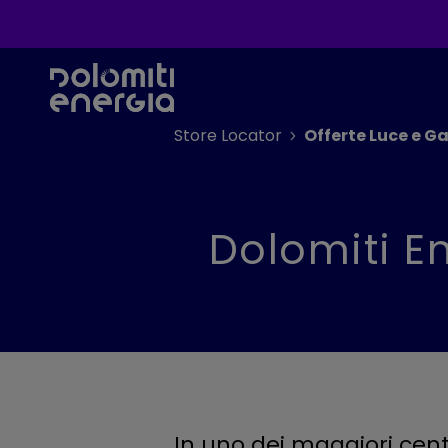
Store Locator
Offerte Luce e Ga
Dolomiti En
In uno dei maggiori centri