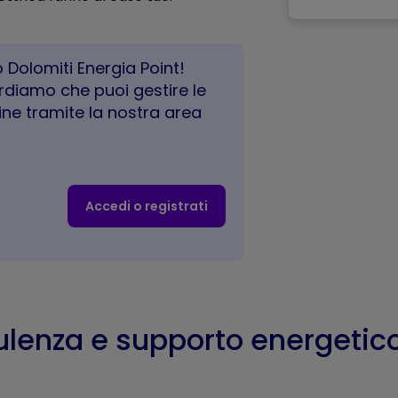
 Dolomiti Energia Point!
cordiamo che puoi gestire le
ine tramite la nostra area
Accedi o registrati
lenza e supporto energetic