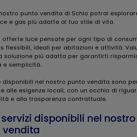
 nostro punto vendita di Schio potrai esplorar
ce e gas più adatte al tuo stile di vita.
a offerte luce pensate per ogni tipo di consu
s flessibili, ideali per abitazioni e attività. Va
a soluzione più adatta per garantirti risparmi
a e semplicità.
e disponibili nel nostro punto vendita sono p
e alle esigenze locali, con un occhio di riguar
lità e alla trasparenza contrattuale.
i servizi disponibili nel nostro
 vendita