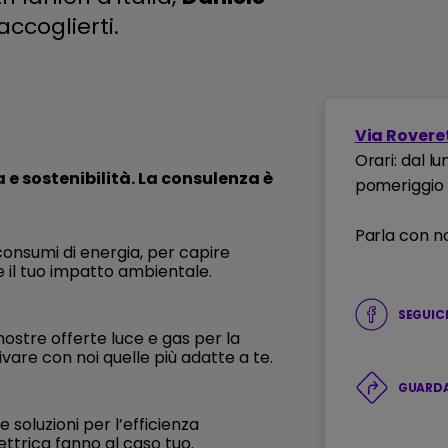
accoglierti.
Via Roveret
Orari: dal lu
a e sostenibilità. La consulenza è
pomeriggio
Parla con no
consumi di energia, per capire
 il tuo impatto ambientale.
SEGUIC
ostre offerte luce e gas per la
ivare con noi quelle più adatte a te.
GUARDA
 soluzioni per l’efficienza
ettrica fanno al caso tuo.