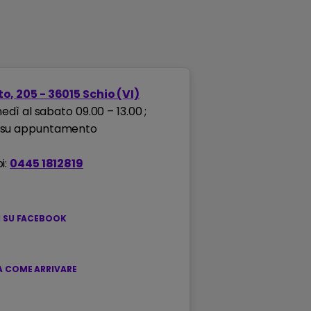
o, 205 - 36015 Schio (VI)
nedì al sabato 09.00 – 13.00 ;
 su appuntamento
i:
0445 1812819
I SU FACEBOOK
 COME ARRIVARE