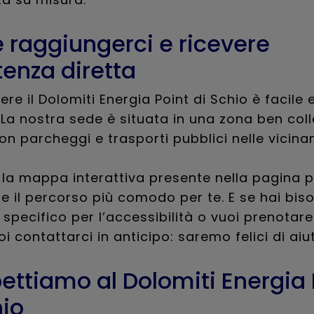
raggiungerci e ricevere
tenza diretta
re il Dolomiti Energia Point di Schio è facile 
a nostra sede è situata in una zona ben col
 con parcheggi e trasporti pubblici nelle vicina
la mappa interattiva presente nella pagina p
re il percorso più comodo per te. E se hai bis
specifico per l’accessibilità o vuoi prenotar
oi contattarci in anticipo: saremo felici di aiut
pettiamo al Dolomiti Energia 
hio