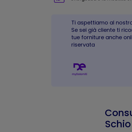
Ti aspettiamo al nostro
Se sei già cliente ti ri
tue forniture anche onl
riservata
Consu
Schio