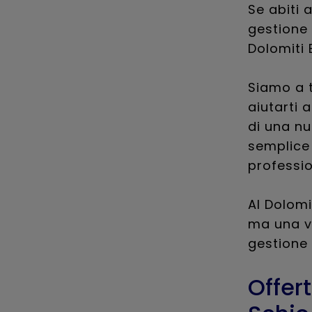
Se abiti 
gestione 
Dolomiti 
Siamo a t
aiutarti a
di una nu
semplice 
professio
Al Dolomi
ma una v
gestione 
Offer