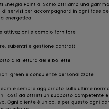
ti Energia Point di Schio offriamo una gamm
di servizi per accompagnarti in ogni fase de
a energetica:
e attivazioni e cambio fornitore
re, subentri e gestione contratti
rto alla lettura delle bollette
zioni green e consulenze personalizzate
 team è sempre aggiornato sulle ultime norma
i, così da offrirti un supporto competente e
o. Ogni cliente è unico, e per questo ogni c
ta su misura.