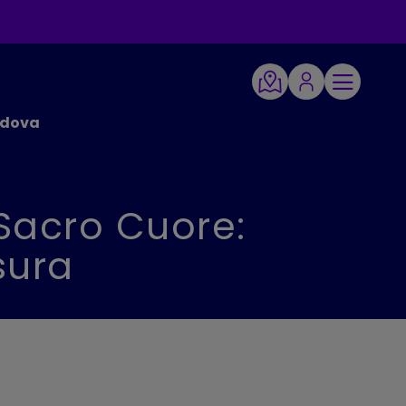
Padova
 Sacro Cuore:
sura