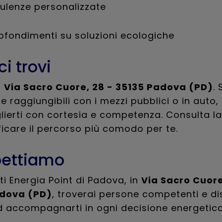
ulenze personalizzate
ofondimenti su soluzioni ecologiche
i trovi
n
Via Sacro Cuore, 28 - 35135 Padova (PD)
.
e raggiungibili con i mezzi pubblici o in auto, 
lierti con cortesia e competenza. Consulta 
ficare il percorso più comodo per te.
pettiamo
ti Energia Point di Padova, in
Via Sacro Cuore
adova (PD)
, troverai persone competenti e dis
d accompagnarti in ogni decisione energetica