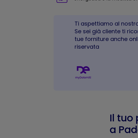
Ti aspettiamo al nostro
Se sei già cliente ti ri
tue forniture anche onl
riservata
Il tuo
a Pa