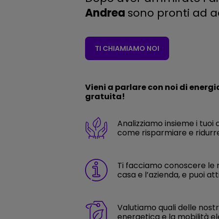
Andrea
sono pronti ad ac
TI CHIAMIAMO NOI
Vieni a parlare con noi di energi
gratuita!
Analizziamo insieme i tuoi 
come risparmiare e ridurre
Ti facciamo conoscere le n
casa e l’azienda, e puoi att
Valutiamo quali delle nostre
energetica e la mobilità el