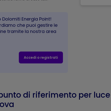
 Dolomiti Energia Point!
cordiamo che puoi gestire le
ine tramite la nostra area
Accedi o registrati
 punto di riferimento per luc
dova