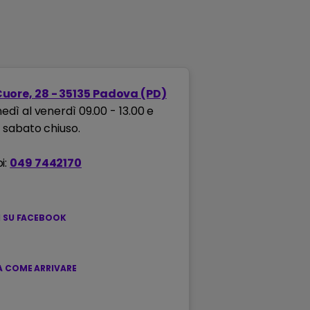
Cuore, 28 - 35135 Padova (PD)
nedì al venerdì 09.00 - 13.00 e
0; sabato chiuso.
i:
049 7442170
I SU FACEBOOK
 COME ARRIVARE