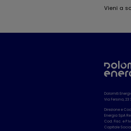
Vieni a s
Dolomiti Energ
Via Fersina, 23
Direzione e Co
Energia SpA Reg
Cod. Fisc. e P.
Capitale Social