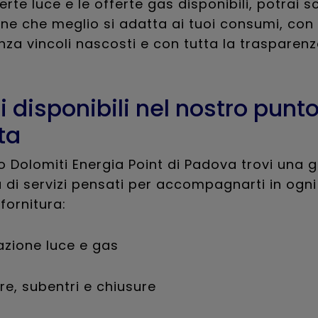
erte luce e le offerte gas disponibili, potrai s
one che meglio si adatta ai tuoi consumi, con 
enza vincoli nascosti e con tutta la trasparen
i disponibili nel nostro punt
ta
o Dolomiti Energia Point di Padova trovi un
di servizi pensati per accompagnarti in ogni
fornitura:
vazione luce e gas
re, subentri e chiusure