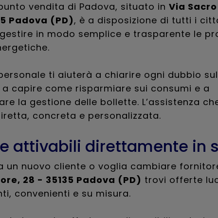
 punto vendita di Padova, situato in
Via Sacro
35 Padova (PD)
, è a disposizione di tutti i cit
gestire in modo semplice e trasparente le pr
ergetiche.
 personale ti aiuterà a chiarire ogni dubbio sul
, a capire come risparmiare sui consumi e a
are la gestione delle bollette. L’assistenza che
retta, concreta e personalizzata.
te attivabili direttamente in
a un nuovo cliente o voglia cambiare fornitor
ore, 28 - 35135 Padova (PD)
trovi offerte lu
ti, convenienti e su misura.