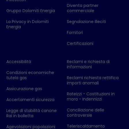
Diventa partner
Gruppo Dolomiti Energia
commerciale
La Privacy in Dolomiti
Segnalazione Illeciti
Energia
Fornitori
Certificazioni
Accessibilità
Reclami e richiesta di
informazioni
Condizioni economiche
tutela gas
Reclami richiesta rettifica
importi anomali
Assicurazione gas
Rateizzi - Costituzioni in
mora - Indennizzi
Accertamenti sicurezza
Conciliazione delle
Legge di stabilità canone
controversie
Rai in bolletta
Teleriscaldamento
Agevolazioni popolazioni