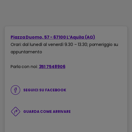
Piazza Duomo, 57 - 67100 L’Aquila (AQ)
Orari: dal lunedì al venerdì 9.30 – 13.30; pomeriggio su
appuntamento
Parla con noi:
351 7548906
SEGUICI SU FACEBOOK
GUARDA COME ARRIVARE