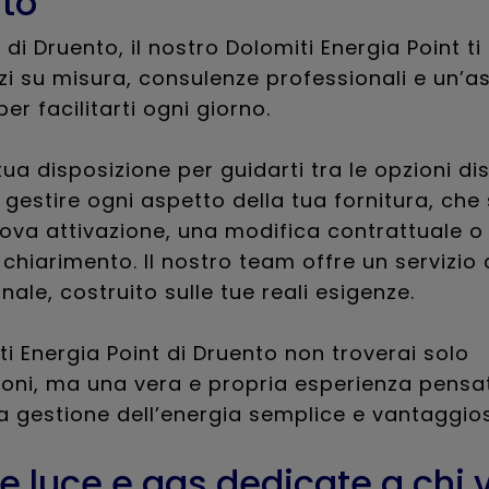
to
 di Druento, il nostro Dolomiti Energia Point ti
zi su misura, consulenze professionali e un’a
er facilitarti ogni giorno.
ua disposizione per guidarti tra le opzioni dis
 gestire ogni aspetto della tua fornitura, che s
ova attivazione, una modifica contrattuale o
chiarimento. Il nostro team offre un servizio 
nale, costruito sulle tue reali esigenze.
ti Energia Point di Druento non troverai solo
ioni, ma una vera e propria esperienza pensa
a gestione dell’energia semplice e vantaggio
te luce e gas dedicate a chi 