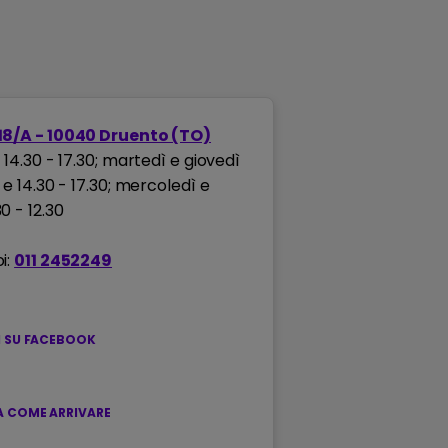
18/A - 10040 Druento (TO)
ì 14.30 - 17.30; martedì e giovedì
0 e 14.30 - 17.30; mercoledì e
0 - 12.30
i:
011 2452249
I SU FACEBOOK
 COME ARRIVARE