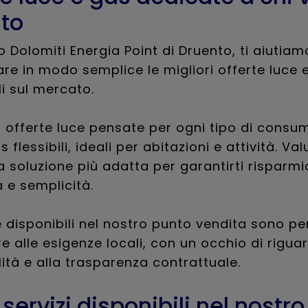
to
o Dolomiti Energia Point di Druento, ti aiutiam
re in modo semplice le migliori offerte luce 
li sul mercato.
a offerte luce pensate per ogni tipo di consu
s flessibili, ideali per abitazioni e attività. Va
a soluzione più adatta per garantirti risparmi
a e semplicità.
e disponibili nel nostro punto vendita sono p
e alle esigenze locali, con un occhio di riguar
lità e alla trasparenza contrattuale.
i servizi disponibili nel nostro