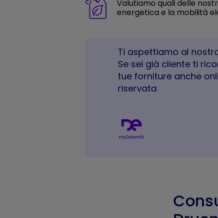
Valutiamo quali delle nostre
energetica e la mobilità el
Ti aspettiamo al nostro
Se sei già cliente ti ri
tue forniture anche onl
riservata
Consu