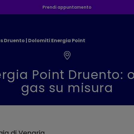
Prendi appuntamento
s Druento | Dolomiti Energia Point
rgia Point Druento: o
gas su misura
gia di Venaria