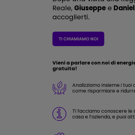
Reale,
Giuseppe
e
Danie
accoglierti.
TI CHIAMIAMO NOI
Vieni a parlare con noi di energi
gratuita!
Analizziamo insieme i tuoi 
come risparmiare e ridurre
Ti facciamo conoscere le n
casa e l’azienda, e puoi att