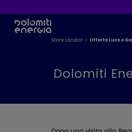
Store Locator
Offerte Luce e Ga
Dolomiti Ene
Dopo una visita alla Reg