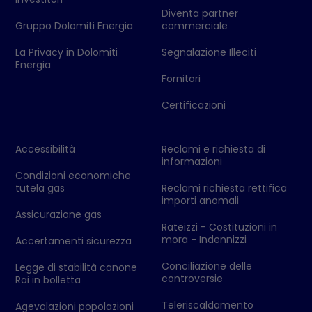
Diventa partner
Gruppo Dolomiti Energia
commerciale
La Privacy in Dolomiti
Segnalazione Illeciti
Energia
Fornitori
Certificazioni
Accessibilità
Reclami e richiesta di
informazioni
Condizioni economiche
tutela gas
Reclami richiesta rettifica
importi anomali
Assicurazione gas
Rateizzi - Costituzioni in
mora - Indennizzi
Accertamenti sicurezza
Conciliazione delle
Legge di stabilità canone
controversie
Rai in bolletta
Teleriscaldamento
Agevolazioni popolazioni