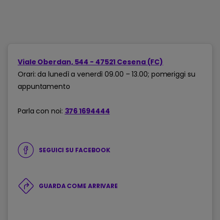
Viale Oberdan, 544 - 47521 Cesena (FC)
Orari: da lunedì a venerdì 09.00 – 13.00; pomeriggi su
appuntamento
Parla con noi:
376 1694444
SEGUICI SU FACEBOOK
GUARDA COME ARRIVARE