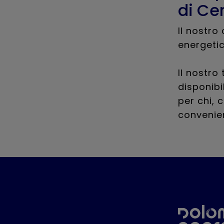
di Ce
Il nostro
energetic
Il nostro
disponibi
per chi, 
convenien