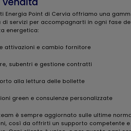
 vendita
ti Energia Point di Cervia offriamo una gam
di servizi per accompagnarti in ogni fase de
a energetica:
e attivazioni e cambio fornitore
re, subentri e gestione contratti
rto alla lettura delle bollette
zioni green e consulenze personalizzate
 team è sempre aggiornato sulle ultime norma
i, così da offrirti un supporto competente e