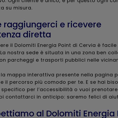
o. Ogni cliente è unico, e per questo ogni c
ta su misura.
raggiungerci e ricevere
tenza diretta
re il Dolomiti Energia Point di Cervia è facile
a nostra sede è situata in una zona ben col
 con parcheggi e trasporti pubblici nelle vicina
la mappa interattiva presente nella pagina p
re il percorso più comodo per te. E se hai bis
specifico per l’accessibilità o vuoi prenotar
oi contattarci in anticipo: saremo felici di aiut
pettiamo al Dolomiti Energia 