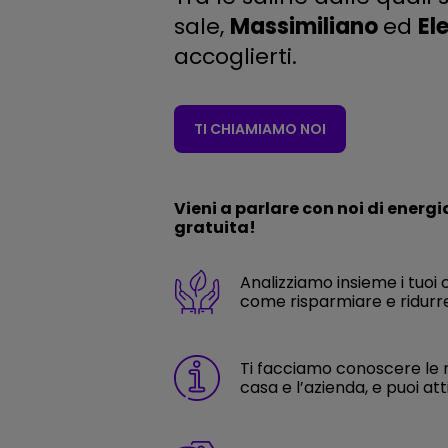
sale,
Massimiliano
ed
El
accoglierti.
TI CHIAMIAMO NOI
Vieni a parlare con noi di energi
gratuita!
Analizziamo insieme i tuoi 
come risparmiare e ridurre
Ti facciamo conoscere le n
casa e l’azienda, e puoi att