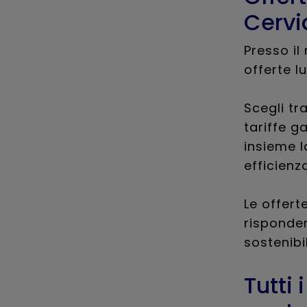
Cervi
Presso il
offerte lu
Scegli tr
tariffe ga
insieme l
efficienz
Le offert
risponder
sostenibi
Tutti 