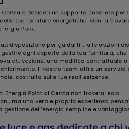
a
a Cervia e desideri un supporto concreto per 
delle tue forniture energetiche, vieni a trovarc
Energia Point.
ua disposizione per guidarti tra le opzioni dis
 gestire ogni aspetto della tua fornitura, che s
ova attivazione, una modifica contrattuale o
chiarimento. Il nostro team offre un servizio 
nale, costruito sulle tue reali esigenze.
ti Energia Point di Cervia non troverai solo
ioni, ma una vera e propria esperienza pensa
a gestione dell’energia semplice e vantaggio
te luce e gas dedicate a chi 