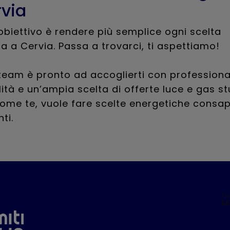
rvia
 obiettivo è rendere più semplice ogni scelta
a a Cervia. Passa a trovarci, ti aspettiamo!
 team è pronto ad accoglierti con professional
lità e un’ampia scelta di offerte luce e gas s
come te, vuole fare scelte energetiche consap
ti.