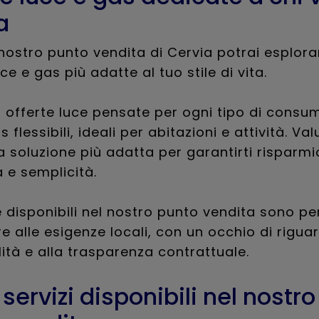
a
 nostro punto vendita di Cervia potrai esplora
ce e gas più adatte al tuo stile di vita.
a offerte luce pensate per ogni tipo di consu
s flessibili, ideali per abitazioni e attività. Va
a soluzione più adatta per garantirti risparmi
a e semplicità.
e disponibili nel nostro punto vendita sono p
e alle esigenze locali, con un occhio di riguar
lità e alla trasparenza contrattuale.
i servizi disponibili nel nostro