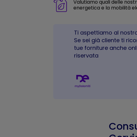
Valutiamo quali delle nostre
energetica e la mobilità el
Ti aspettiamo al nostro
Se sei già cliente ti ri
tue forniture anche onl
riservata
Consu