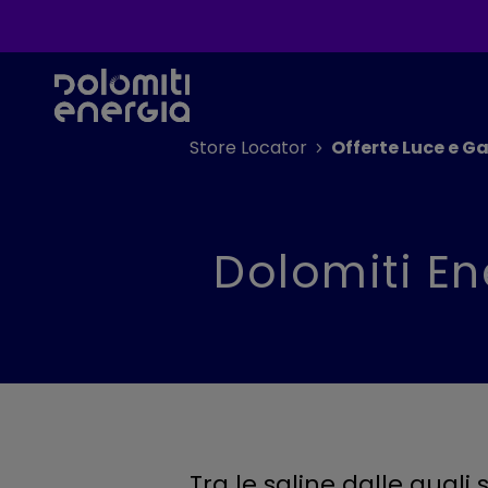
Store Locator
Offerte Luce e Ga
Dolomiti En
Tra le saline dalle quali 