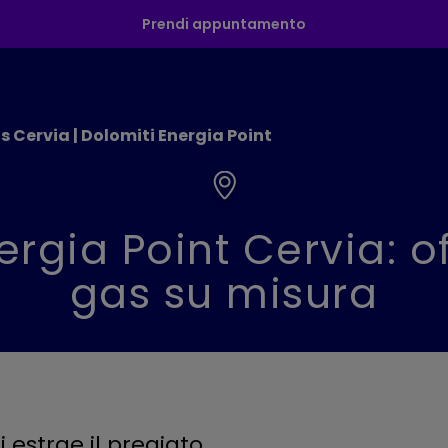
Prendi appuntamento
s Cervia | Dolomiti Energia Point
ergia Point Cervia: of
gas su misura
si estrae il pregiato