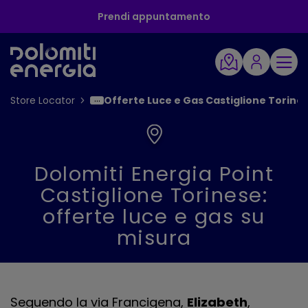
Prendi appuntamento
Store Locator
Offerte Luce e Gas Castiglione Torines
Dolomiti Energia Point
Castiglione Torinese:
offerte luce e gas su
misura
Seguendo la via Francigena,
Elizabeth
,