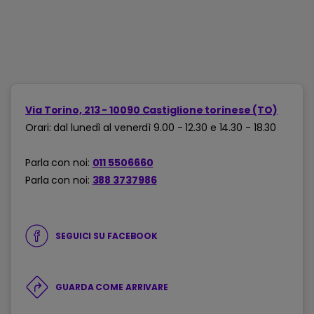
Via Torino, 213 - 10090 Castiglione torinese (TO)
Orari: dal lunedì al venerdì 9.00 - 12.30 e 14.30 - 18.30
Parla con noi:
011 5506660
Parla con noi:
388 3737986
SEGUICI SU FACEBOOK
GUARDA COME ARRIVARE