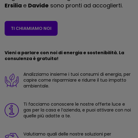
Ersilia
e
Davide
sono pronti ad accoglierti.
TI CHIAMIAMO NOI
Vieni a parlare con noi di energia e sostenibilità. La
consulenza è gratuita!
Analizziamo insieme i tuoi consumi di energia, per
capire come risparmiare e ridurre il tuo impatto
ambientale.
Ti facciamo conoscere le nostre offerte luce e
gas per la casa e l’azienda, e puoi attivare con noi
quelle più adatte a te.
Valutiamo quali delle nostre soluzioni per