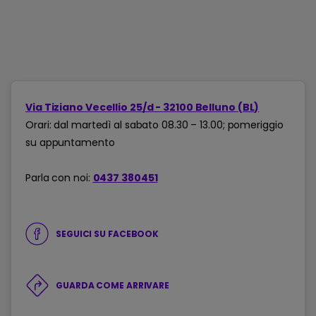
Via Tiziano Vecellio 25/d - 32100 Belluno (BL)
Orari: dal martedì al sabato 08.30 – 13.00; pomeriggio
su appuntamento
Parla con noi:
0437 380451
SEGUICI SU FACEBOOK
GUARDA COME ARRIVARE