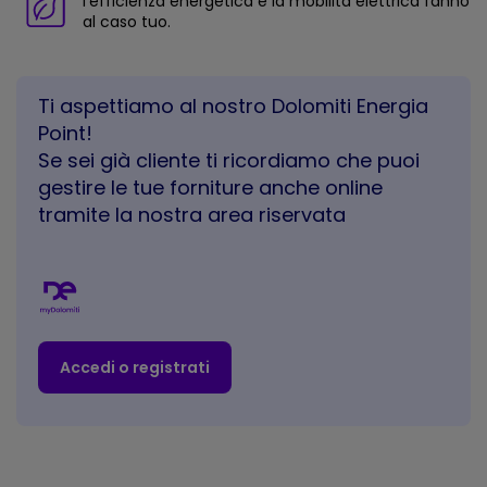
l’efficienza energetica e la mobilità elettrica fanno
al caso tuo.
Ti aspettiamo al nostro Dolomiti Energia
Point!
Se sei già cliente ti ricordiamo che puoi
gestire le tue forniture anche online
tramite la nostra area riservata
Accedi o registrati