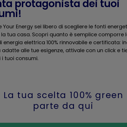
ta protagonista dei tuoi
umi!
e Your Energy sei libero di scegliere le fonti energe
 la tua casa. Scopri quanto è semplice comporre l
i energia elettrica 100% rinnovabile e certificata: in
 adatte alle tue esigenze, attivale con un click e ti
 i tuoi consumi.
La tua scelta 100% green
parte da qui