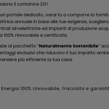
edono il contatore 2G!
un portale dedicato, sarai tu a comporre la fornitu
ettrica annuale in base alle tue esigenze, sceglie
entrali idroelettriche ed impianti di produzione acqu
a 100% rinnovabile e certificata.
azie al pacchetto “
Naturalmente Sostenibile
” ac
vantaggi esclusivi che riducono il tuo impatto ambie
rendere più efficiente la tua casa.
Energia 100% rinnovabile, tracciata e garanti