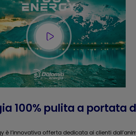
ia 100% pulita a portata d
!
y è l’innovativa offerta dedicata ai clienti dall’an