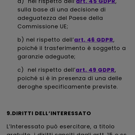
a) nel rispetto dell’
art. 45 GDPR
,
sulla base di una decisione di
adeguatezza del Paese della
Commissione UE;
b) nel rispetto dell’
art. 46 GDPR
,
poiché il trasferimento è soggetto a
garanzie adeguate;
c) nel rispetto dell’
art. 49 GDPR
,
poiché si è in presenza di una delle
deroghe specificamente previste.
9.DIRITTI DELL’INTERESSATO
L’Interessato può esercitare, a titolo
gratuito, i diritti sanciti dagli artt. 15 e ss.