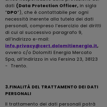
dati
(Data Protection Officer,
in sigla
“
DPO
”),
che è contattabile per ogni
necessità inerente alla tutela dei dati
personali, compreso l’esercizio dei diritti
di cui al successivo paragrafo 9,
all’indirizzo e-mail:
info.privacy@cert.dolomitienergia.it
,
ovvero c/o Dolomiti Energia Mercato
Spa, all’indirizzo in via Fersina 23, 38123
- Trento.
3.FINALITÀ DEL TRATTAMENTO DEI DATI
PERSONALI
Il trattamento dei dati personali potrà