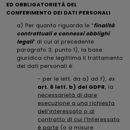
ED OBBLIGATORIETÀ DEL
CONFERIMENTO DEI DATI PERSONALI
a) Per quanto riguarda le “
finalità
contrattuali
e connessi obblighi
legali
”
di cui al precedente
paragrafo 3, punto 1), la base
giuridica che legittima il trattamento
dei dati personali è:
- per le lett. da a) ad f),
ex
art. 6 lett. b) del GDPR
, la
necessarietà di dare
esecuzione a una richiesta
dell’interessato o al
contratto di cui l’Interessato
è parte
(o a misure