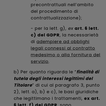
precontrattuali nell’ambito
del procedimento di
contrattualizzazione);
- per la lett. g),
ex
art. 6 lett.
c) del GDPR
, la necessarietà
di
adempiere ad obblighi
legali connessi al contratto
medesimo o alla fornitura del
servizio
.
b) Per quanto riguarda le “
finalità di
tutela degli interessi legittimi del
Titolare
” di cui al paragrafo 3, punto
2), lett. a), b) e c), le basi giuridiche
che legittimano i trattamenti,
ex art.
6 lett. f) del GDPR
, sono