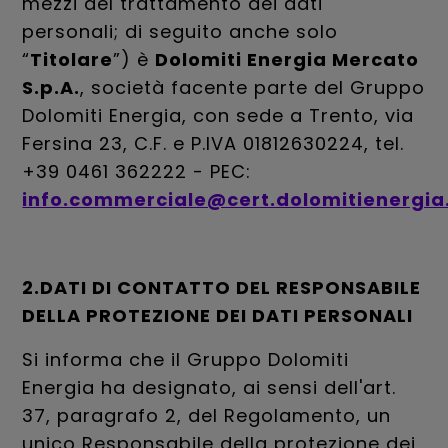
mezzi del trattamento dei dati
personali; di seguito anche solo
“
Titolare
”) è
Dolomiti Energia Mercato
S.p.A.
, società facente parte del Gruppo
Dolomiti Energia, con sede a Trento, via
Fersina 23, C.F. e P.IVA 01812630224, tel.
+39 0461 362222 - PEC:
info.commerciale@cert.dolomitienergia.
2.DATI DI CONTATTO DEL RESPONSABILE
DELLA PROTEZIONE DEI DATI PERSONALI
Si informa che il Gruppo Dolomiti
Energia ha designato, ai sensi dell'art.
37, paragrafo 2, del Regolamento, un
unico Responsabile della protezione dei