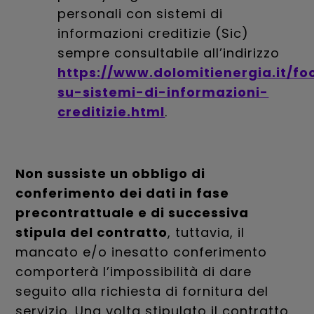
personali con sistemi di
informazioni creditizie (Sic)
sempre consultabile all’indirizzo
https://www.dolomitienergia.it/fo
su-sistemi-di-informazioni-
creditizie.html
.
Non sussiste un obbligo di
conferimento dei dati in fase
precontrattuale e di successiva
stipula del contratto
, tuttavia, il
mancato e/o inesatto conferimento
comporterà l’impossibilità di dare
seguito alla richiesta di fornitura del
servizio. Una volta stipulato il contratto,