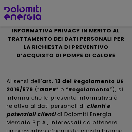
INFORMATIVA PRIVACY IN MERITO AL
TRATTAMENTO DEI DATI PERSONALI PER
LA RICHIESTA DI PREVENTIVO
D’ACQUISTO DI POMPE DI CALORE
Ai sensi dell’
art. 13 del Regolamento UE
2016/679
(“
GDPR
” o “
Regolamento
”), si
informa che la presente Informativa è
relativa ai dati personali di
clienti e
potenziali clienti
di Dolomiti Energia
Mercato S.p.A., interessati ad ottenere
un preventivo d’acquisto e installazione