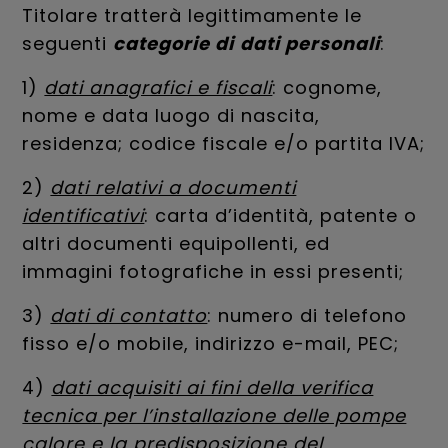
Titolare tratterà legittimamente le
seguenti
categorie di
dati personali
:
1)
dati anagrafici e fiscali
: cognome,
nome e data luogo di nascita,
residenza; codice fiscale e/o partita IVA;
2)
dati relativi a documenti
identificativi
: carta d’identità, patente o
altri documenti equipollenti, ed
immagini fotografiche in essi presenti;
3)
dati di contatto
: numero di telefono
fisso e/o mobile, indirizzo e-mail, PEC;
4)
dati acquisiti ai fini della verifica
tecnica per l’installazione delle pompe
calore e la predisposizione del