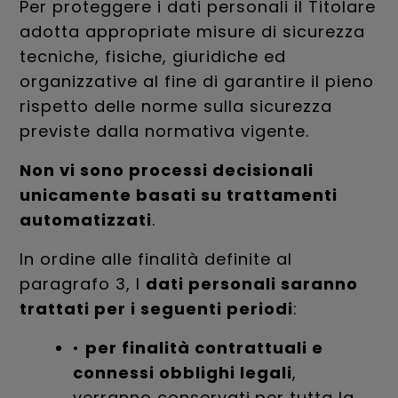
Per proteggere i dati personali il Titolare
adotta appropriate misure di sicurezza
tecniche, fisiche, giuridiche ed
organizzative al fine di garantire il pieno
rispetto delle norme sulla sicurezza
previste dalla normativa vigente.
Non vi sono processi decisionali
unicamente basati su trattamenti
automatizzati
.
In ordine alle finalità definite al
paragrafo 3, I
dati personali saranno
trattati per i seguenti periodi
:
•
per finalità contrattuali e
connessi obblighi legali
,
verranno conservati
per tutta la