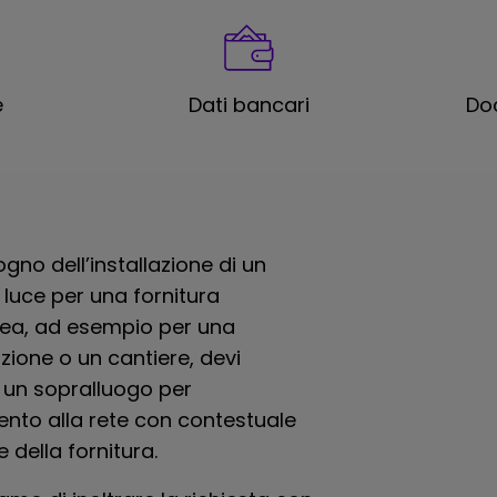
e
Dati bancari
Do
ogno dell’installazione di un
luce per una fornitura
a, ad esempio per una
ione o un cantiere, devi
e un sopralluogo per
ento alla rete con contestuale
e della fornitura.