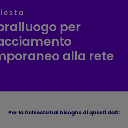
hiesta
pralluogo per
lacciamento
mporaneo alla rete
Per la richiesta hai bisogno di questi dati: