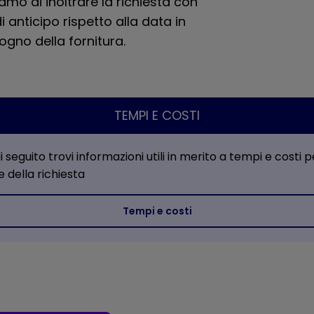
iamo di inoltrare la richiesta con
di anticipo rispetto alla data in
sogno della fornitura.
TEMPI E COSTI
i seguito trovi informazioni utili in merito a tempi e costi p
e della richiesta
Tempi e costi