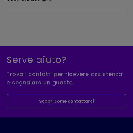
Serve aiuto?
Trova i contatti per ricevere assistenza
o segnalare un guasto.
Scopri come contattarci