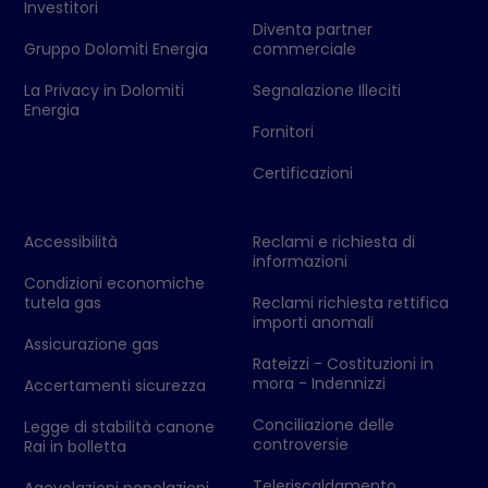
Investitori
Diventa partner
Gruppo Dolomiti Energia
commerciale
La Privacy in Dolomiti
Segnalazione Illeciti
Energia
Fornitori
Certificazioni
Accessibilità
Reclami e richiesta di
informazioni
Condizioni economiche
tutela gas
Reclami richiesta rettifica
importi anomali
Assicurazione gas
Rateizzi - Costituzioni in
mora - Indennizzi
Accertamenti sicurezza
Conciliazione delle
Legge di stabilità canone
controversie
Rai in bolletta
Teleriscaldamento