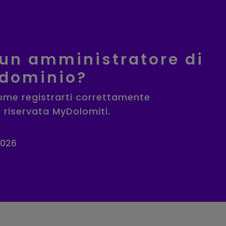
 un amministratore di
dominio?
ome registrarti correttamente
a riservata MyDolomiti.
2026