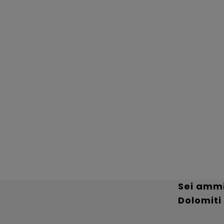
Sei ammin
Dolomiti