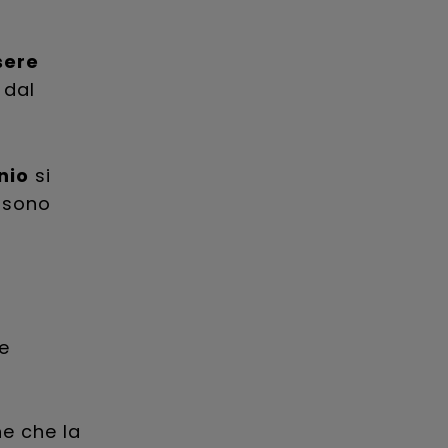
sere
 dal
nio
si
i sono
me
e che la