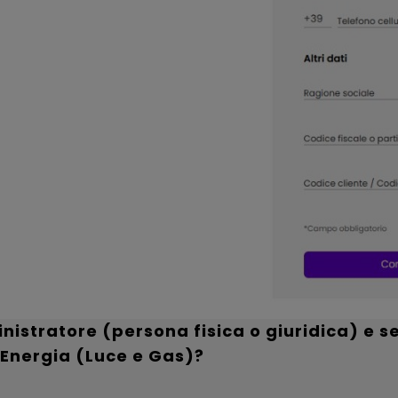
istratore (persona fisica o giuridica) e se
 Energia (Luce e Gas)?