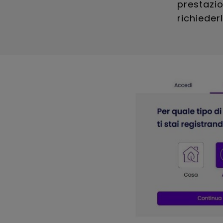
prestazio
richiede