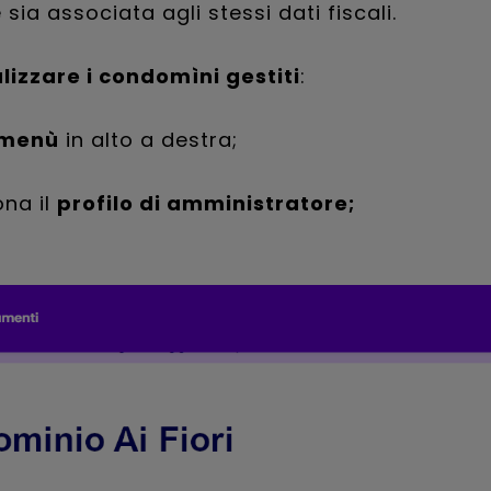
 sia associata agli stessi dati fiscali.
lizzare i condomìni gestiti
:
l menù
in alto a destra;
ona il
profilo di amministratore;