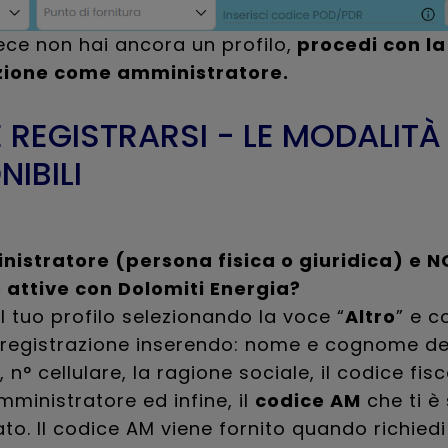
ece non hai ancora un profilo,
procedi con la
zione come amministratore.
REGISTRARSI - LE MODALITÀ
NIBILI
nistratore (persona fisica o giuridica) e N
e attive con Dolomiti Energia?
il tuo profilo selezionando la voce “
Altro
” e c
 registrazione inserendo: nome e cognome de
 n° cellulare, la ragione sociale, il codice fisc
amministratore ed infine, il
codice AM
che ti è
o. Il codice AM viene fornito quando richiedi