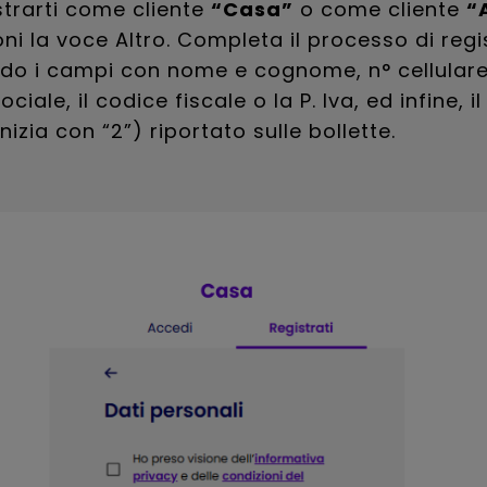
strarti come cliente
“Casa”
o come cliente
“
oni la voce Altro. Completa il processo di reg
do i campi con nome e cognome, n° cellulare,
ciale, il codice fiscale o la P. Iva, ed infine, i
nizia con “2”) riportato sulle bollette.