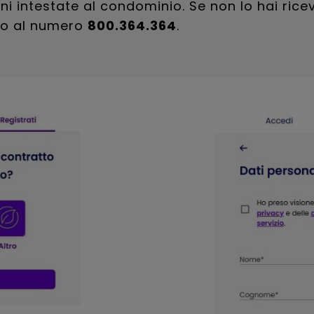
ni intestate al condominio. Se non lo hai rice
rlo al numero
800.364.364
.