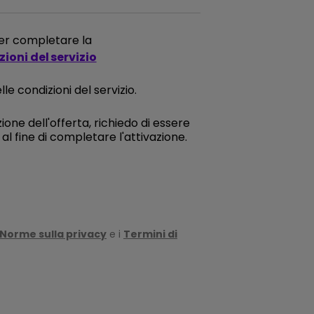
 per completare la
ioni del servizio
le condizioni del servizio.
ione dell'offerta, richiedo di essere
l fine di completare l'attivazione.
Norme sulla privacy
e i
Termini di