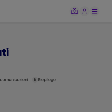
ti
 comunicazioni
5
Riepilogo