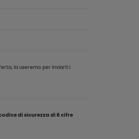
ferta, la useremo per inviarti i
codice di sicurezza di 6 cifre