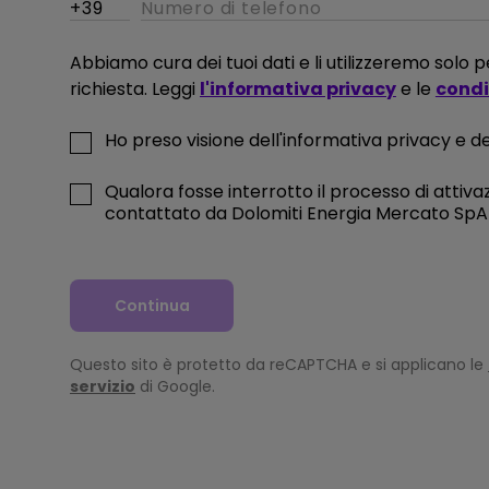
e di
Abbiamo cura dei tuoi dati e li utilizzeremo solo
richiesta. Leggi
l'informativa privacy
e le
condiz
IKA
Ho preso visione dell'informativa privacy e del
Qualora fosse interrotto il processo di attivaz
oni
contattato da Dolomiti Energia Mercato SpA a
Continua
Questo sito è protetto da reCAPTCHA e si applicano le
servizio
di Google.