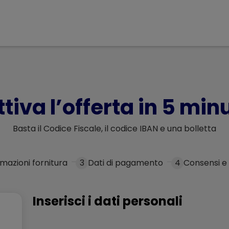
ttiva l’offerta in 5 minu
Basta il Codice Fiscale, il codice IBAN e una bolletta
rmazioni fornitura
3
Dati di pagamento
4
Consensi e
Inserisci i dati personali