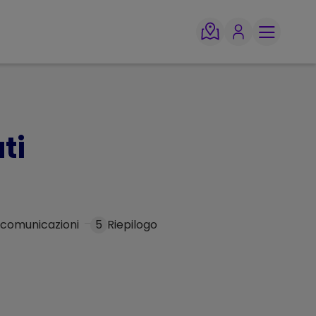
ti
 comunicazioni
5
Riepilogo