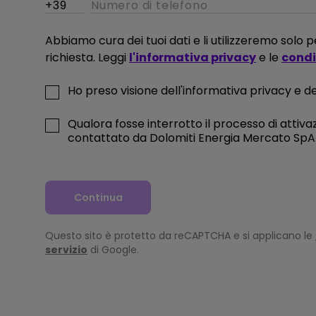
e di
Abbiamo cura dei tuoi dati e li utilizzeremo solo
richiesta. Leggi
l'informativa privacy
e le
condiz
IKA
Ho preso visione dell'informativa privacy e del
Qualora fosse interrotto il processo di attivaz
oni
contattato da Dolomiti Energia Mercato SpA a
Continua
Questo sito è protetto da reCAPTCHA e si applicano le
servizio
di Google.