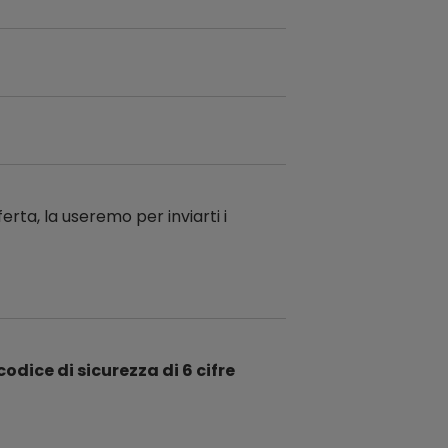
ferta, la useremo per inviarti i
codice di sicurezza di 6 cifre