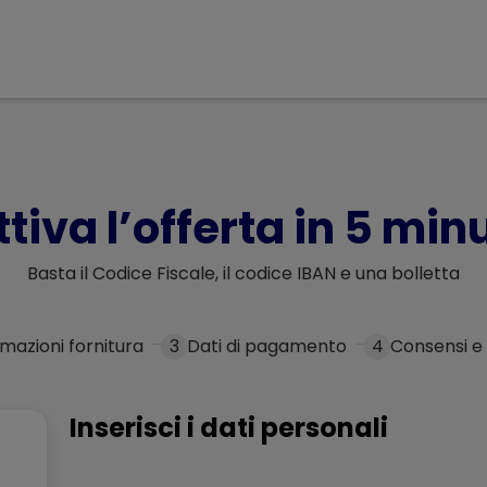
ttiva l’offerta in 5 minu
Basta il Codice Fiscale, il codice IBAN e una bolletta
rmazioni fornitura
3
Dati di pagamento
4
Consensi e
Inserisci i dati personali