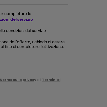
 per completare la
ioni del servizio
le condizioni del servizio.
ione dell'offerta, richiedo di essere
l fine di completare l'attivazione.
Norme sulla privacy
e i
Termini di