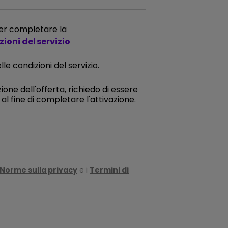
 per completare la
ioni del servizio
le condizioni del servizio.
ione dell'offerta, richiedo di essere
l fine di completare l'attivazione.
Norme sulla privacy
e i
Termini di