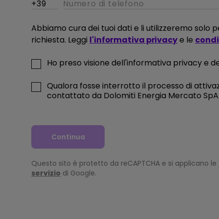
Abbiamo cura dei tuoi dati e li utilizzeremo solo
e di
richiesta. Leggi
l'informativa privacy
e le
condiz
Ho preso visione dell'informativa privacy e del
IKA
Qualora fosse interrotto il processo di attivaz
contattato da Dolomiti Energia Mercato SpA a
oni
Continua
Questo sito è protetto da reCAPTCHA e si applicano le
servizio
di Google.