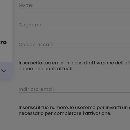
tro
Inserisci la tua email. In caso di attivazione dell’of
documenti contrattuali.
Inserisci il tuo numero, lo useremo per inviarti un
necessario per completare l’attivazione.
IKA