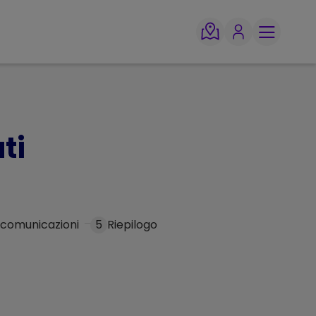
ti
 comunicazioni
5
Riepilogo