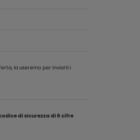
ferta, la useremo per inviarti i
codice di sicurezza di 6 cifre