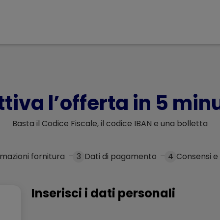
ttiva l’offerta in 5 minu
Basta il Codice Fiscale, il codice IBAN e una bolletta
rmazioni fornitura
3
Dati di pagamento
4
Consensi e
Inserisci i dati personali