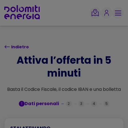
TORNA SU
Indietro
Attiva l’offerta in 5
minuti
Basta il Codice Fiscale, il codice IBAN e una bolletta
Dati personali
1
2
3
4
5