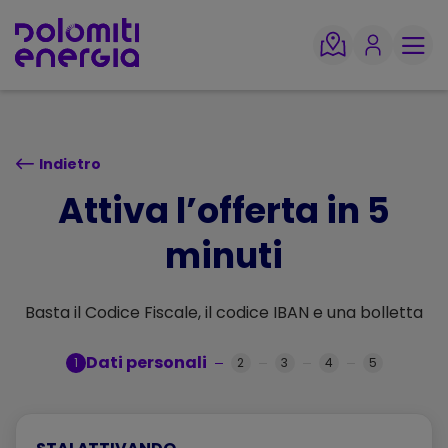
TORNA SU
Indietro
Attiva l’offerta in 5
minuti
Basta il Codice Fiscale, il codice IBAN e una bolletta
Dati personali
1
2
3
4
5