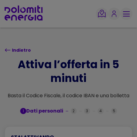
TORNA SU
Indietro
Attiva l’offerta in 5
minuti
Basta il Codice Fiscale, il codice IBAN e una bolletta
Dati personali
1
2
3
4
5