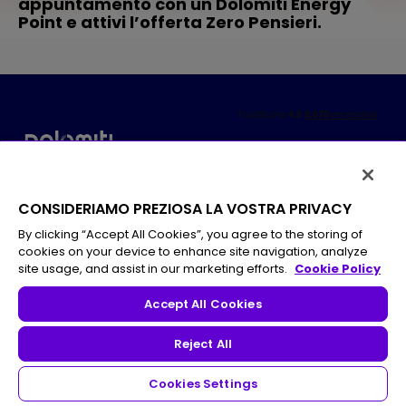
appuntamento con un Dolomiti Energy
Point e attivi l’offerta Zero Pensieri.
CONSIDERIAMO PREZIOSA LA VOSTRA PRIVACY
By clicking “Accept All Cookies”, you agree to the storing of
cookies on your device to enhance site navigation, analyze
site usage, and assist in our marketing efforts.
Cookie Policy
Dolomiti Energia Mercato SpA Via Fersina, 23 38123 Trento
Accept All Cookies
Direzione e Coordinamento di Dolomiti Energia SpA Registro imprese
di Trento – Cod. Fisc. e P.Iva 01812630224 - Capitale Sociale i.v. €
20.440.936,00
Reject All
Cookies Settings