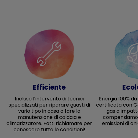
Efficiente
Ecol
Incluso l’intervento di tecnici
Energia 100% da
specializzati per riparare guasti di
certificata con G
vario tipo in casa o fare la
gas a impatto
manutenzione di caldaia e
compensiamo 
climatizzatore. Fatti richiamare per
emissioni di an
conoscere tutte le condizioni!