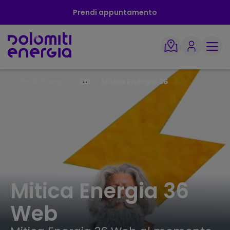
Prendi appuntamento
Dolomiti Energia
Mitica Energia 36
Mitica Energia 36
Web