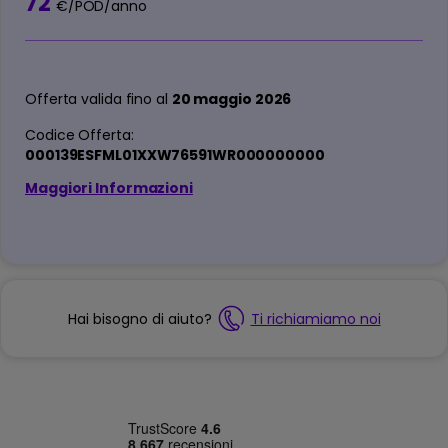
72
€/POD/anno
Offerta valida fino al
20 maggio 2026
Codice Offerta:
000139ESFML01XXW76591WR000000000
Maggiori Informazioni
Hai bisogno di aiuto?
Ti richiamiamo noi