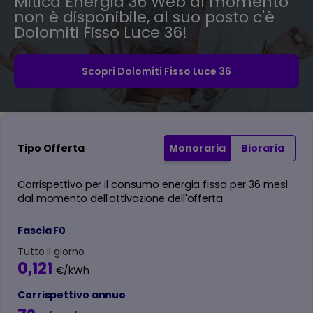
Mitica Energia 36 Web al momento
non è disponibile, al suo posto c'è
Dolomiti Fisso Luce 36!
Scopri Dolomiti Fisso Luce 36
Tipo Offerta
Monoraria
Bioraria
Corrispettivo per il consumo energia fisso per 36 mesi
dal momento dell'attivazione dell'offerta
Fascia F0
Tutto il giorno
0,121
€/kWh
Corrispettivo annuo