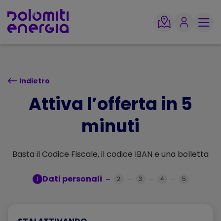
TORNA SU
Indietro
Attiva l’offerta in 5
minuti
Basta il Codice Fiscale, il codice IBAN e una bolletta
Dati personali
1
2
3
4
5