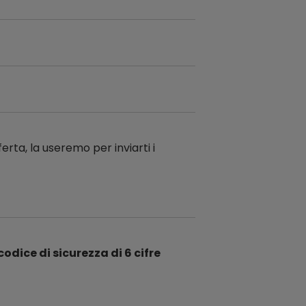
ferta, la useremo per inviarti i
codice di sicurezza di 6 cifre