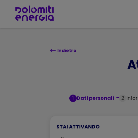
TORNA SU
Indietro
A
1
Dati personali
2
Info
STAI ATTIVANDO