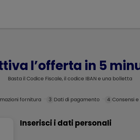
ttiva l’offerta in 5 minu
Basta il Codice Fiscale, il codice IBAN e una bolletta
rmazioni fornitura
3
Dati di pagamento
4
Consensi e
Inserisci i dati personali