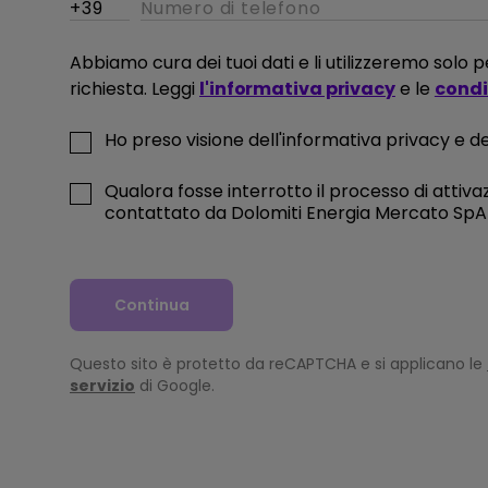
Abbiamo cura dei tuoi dati e li utilizzeremo solo
e di
richiesta. Leggi
l'informativa privacy
e le
condiz
Ho preso visione dell'informativa privacy e del
IKA
Qualora fosse interrotto il processo di attivaz
contattato da Dolomiti Energia Mercato SpA a
oni
Continua
Questo sito è protetto da reCAPTCHA e si applicano le
servizio
di Google.