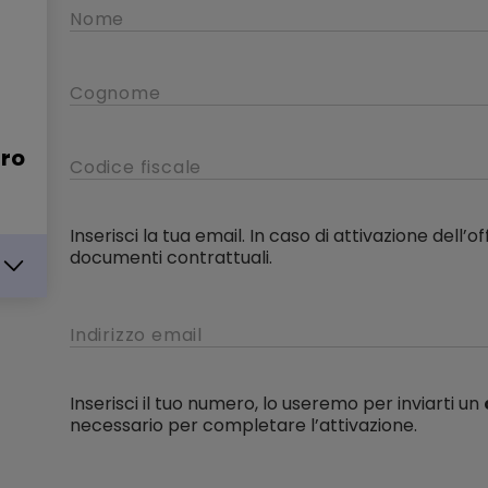
tro
Inserisci la tua email. In caso di attivazione dell’of
documenti contrattuali.
Inserisci il tuo numero, lo useremo per inviarti un
necessario per completare l’attivazione.
IKA