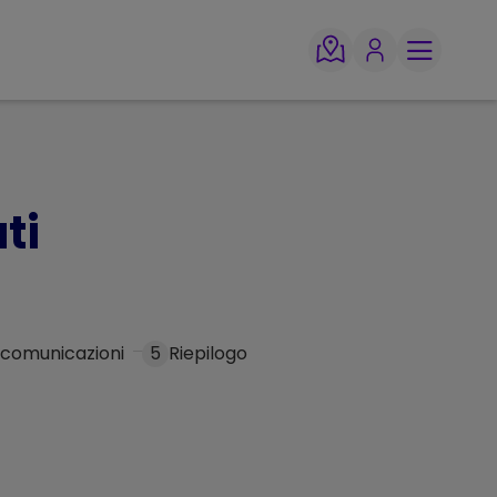
ti
 comunicazioni
5
Riepilogo