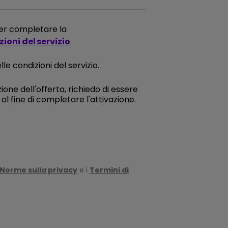
 per completare la
ioni del servizio
le condizioni del servizio.
ione dell'offerta, richiedo di essere
l fine di completare l'attivazione.
Norme sulla privacy
e i
Termini di