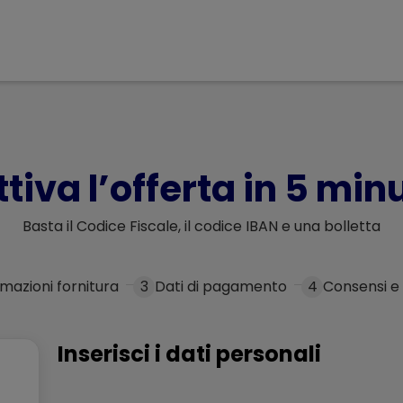
ttiva l’offerta in 5 minu
Basta il Codice Fiscale, il codice IBAN e una bolletta
rmazioni fornitura
3
Dati di pagamento
4
Consensi e
Inserisci i dati personali