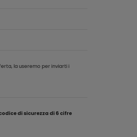
ferta, la useremo per inviarti i
codice di sicurezza di 6 cifre