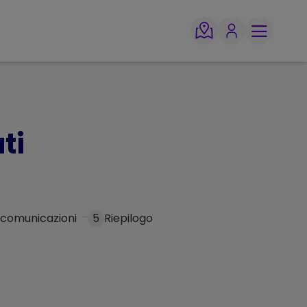
ti
 comunicazioni
5
Riepilogo