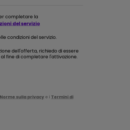
 per completare la
ioni del servizio
le condizioni del servizio.
ione dell'offerta, richiedo di essere
l fine di completare l'attivazione.
Norme sulla privacy
e i
Termini di