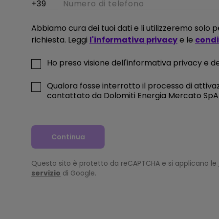
Abbiamo cura dei tuoi dati e li utilizzeremo solo
e di
richiesta. Leggi
l'informativa privacy
e le
condiz
Ho preso visione dell'informativa privacy e del
IKA
Qualora fosse interrotto il processo di attivaz
contattato da Dolomiti Energia Mercato SpA a
oni
Continua
Questo sito è protetto da reCAPTCHA e si applicano le
servizio
di Google.