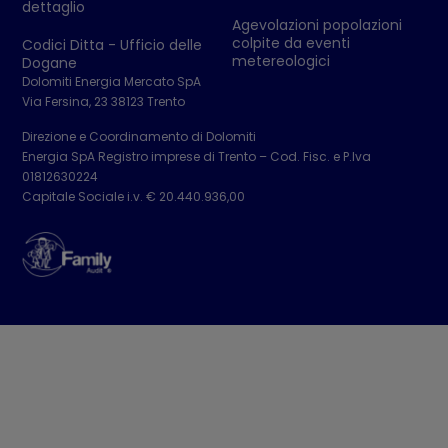
dettaglio
Agevolazioni popolazioni
colpite da eventi
Codici Ditta - Ufficio delle
metereologici
Dogane
Dolomiti Energia Mercato SpA
Via Fersina, 23 38123 Trento
Direzione e Coordinamento di Dolomiti
Energia SpA Registro imprese di Trento – Cod. Fisc. e P.Iva
01812630224
Capitale Sociale i.v. € 20.440.936,00