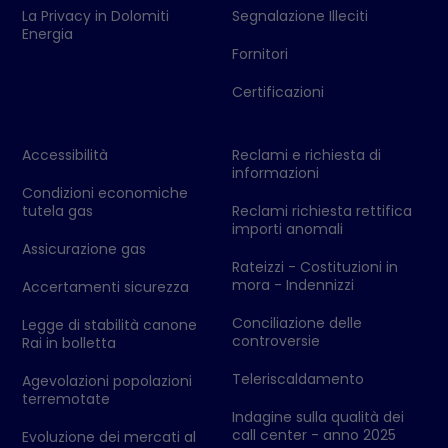
La Privacy in Dolomiti
Segnalazione Illeciti
Energia
Fornitori
Certificazioni
Accessibilità
Reclami e richiesta di
informazioni
Condizioni economiche
tutela gas
Reclami richiesta rettifica
importi anomali
Assicurazione gas
Rateizzi - Costituzioni in
mora - Indennizzi
Accertamenti sicurezza
Conciliazione delle
Legge di stabilità canone
controversie
Rai in bolletta
Teleriscaldamento
Agevolazioni popolazioni
terremotate
Indagine sulla qualità dei
call center - anno 2025
Evoluzione dei mercati al