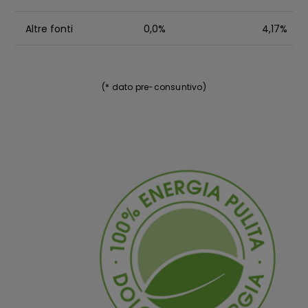
Altre fonti
0,0%
4,17%
(* dato pre-consuntivo)